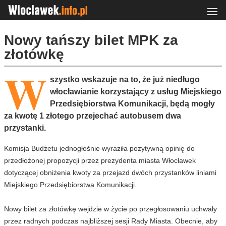
Nowy tańszy bilet MPK za
złotówkę
W
szystko wskazuje na to, że już niedługo
włocławianie korzystający z usług Miejskiego
Przedsiębiorstwa Komunikacji, będą mogły
za kwotę 1 złotego przejechać autobusem dwa
przystanki.
Komisja Budżetu jednogłośnie wyraziła pozytywną opinię do
przedłożonej propozycji przez prezydenta miasta Włocławek
dotyczącej obniżenia kwoty za przejazd dwóch przystanków liniami
Miejskiego Przedsiębiorstwa Komunikacji.
Nowy bilet za złotówkę wejdzie w życie po przegłosowaniu uchwały
przez radnych podczas najbliższej sesji Rady Miasta. Obecnie, aby