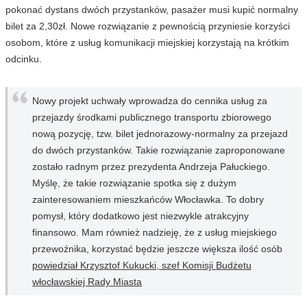
pokonać dystans dwóch przystanków, pasażer musi kupić normalny
bilet za 2,30zł. Nowe rozwiązanie z pewnością przyniesie korzyści
osobom, które z usług komunikacji miejskiej korzystają na krótkim
odcinku.
Nowy projekt uchwały wprowadza do cennika usług za
przejazdy środkami publicznego transportu zbiorowego
nową pozycję, tzw. bilet jednorazowy-normalny za przejazd
do dwóch przystanków. Takie rozwiązanie zaproponowane
zostało radnym przez prezydenta Andrzeja Pałuckiego.
Myślę, że takie rozwiązanie spotka się z dużym
zainteresowaniem mieszkańców Włocławka. To dobry
pomysł, który dodatkowo jest niezwykle atrakcyjny
finansowo. Mam również nadzieję, że z usług miejskiego
przewoźnika, korzystać będzie jeszcze większa ilość osób
powiedział Krzysztof Kukucki, szef Komisji Budżetu
włocławskiej Rady Miasta