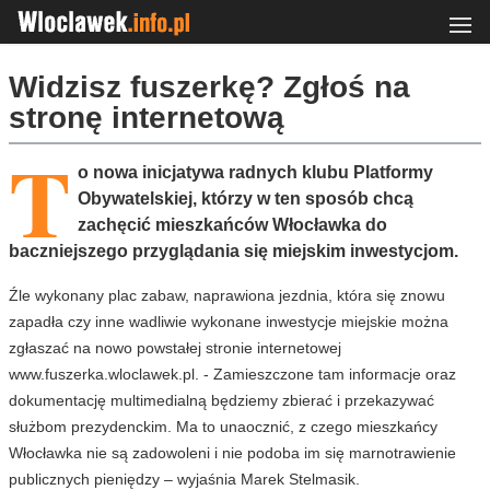
Widzisz fuszerkę? Zgłoś na
stronę internetową
T
o nowa inicjatywa radnych klubu Platformy
Obywatelskiej, którzy w ten sposób chcą
zachęcić mieszkańców Włocławka do
baczniejszego przyglądania się miejskim inwestycjom.
Źle wykonany plac zabaw, naprawiona jezdnia, która się znowu
zapadła czy inne wadliwie wykonane inwestycje miejskie można
zgłaszać na nowo powstałej stronie internetowej
www.fuszerka.wloclawek.pl. - Zamieszczone tam informacje oraz
dokumentację multimedialną będziemy zbierać i przekazywać
służbom prezydenckim. Ma to unaocznić, z czego mieszkańcy
Włocławka nie są zadowoleni i nie podoba im się marnotrawienie
publicznych pieniędzy – wyjaśnia Marek Stelmasik.