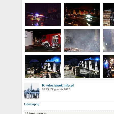
R. wloclawek.info.pl
18:25, 27 grudnia 2012
Udostępnij
12 komentarzy