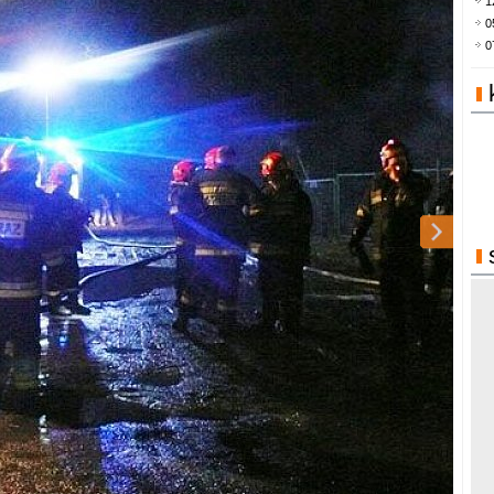
1
0
0