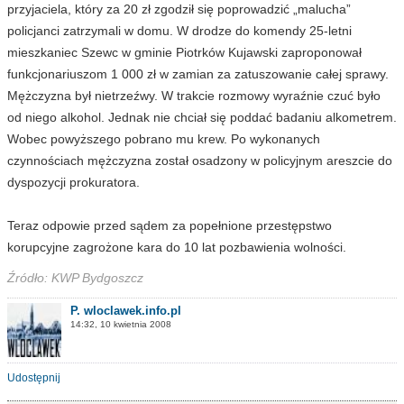
przyjaciela, który za 20 zł zgodził się poprowadzić „malucha”
policjanci zatrzymali w domu. W drodze do komendy 25-letni
mieszkaniec Szewc w gminie Piotrków Kujawski zaproponował
funkcjonariuszom 1 000 zł w zamian za zatuszowanie całej sprawy.
Mężczyzna był nietrzeźwy. W trakcie rozmowy wyraźnie czuć było
od niego alkohol. Jednak nie chciał się poddać badaniu alkometrem.
Wobec powyższego pobrano mu krew. Po wykonanych
czynnościach mężczyzna został osadzony w policyjnym areszcie do
dyspozycji prokuratora.
Teraz odpowie przed sądem za popełnione przestępstwo
korupcyjne zagrożone kara do 10 lat pozbawienia wolności.
Źródło: KWP Bydgoszcz
P. wloclawek.info.pl
14:32, 10 kwietnia 2008
Udostępnij