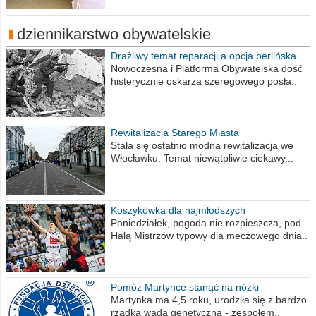
dziennikarstwo obywatelskie
Drażliwy temat reparacji a opcja berlińska
Nowoczesna i Platforma Obywatelska dość
histerycznie oskarża szeregowego posła..
Rewitalizacja Starego Miasta
Stała się ostatnio modna rewitalizacja we
Włocławku. Temat niewątpliwie ciekawy...
Koszykówka dla najmłodszych
Poniedziałek, pogoda nie rozpieszcza, pod
Halą Mistrzów typowy dla meczowego dnia..
Pomóż Martynce stanąć na nóżki
Martynka ma 4,5 roku, urodziła się z bardzo
rzadką wadą genetyczną - zespołem..