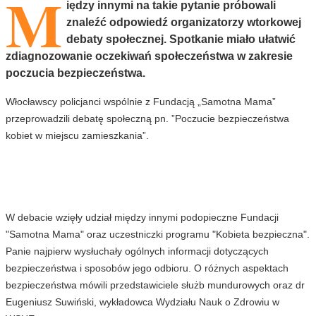
M
iędzy innymi na takie pytanie próbowali
znaleźć odpowiedź organizatorzy wtorkowej
debaty społecznej. Spotkanie miało ułatwić
zdiagnozowanie oczekiwań społeczeństwa w zakresie
poczucia bezpieczeństwa.
Włocławscy policjanci wspólnie z Fundacją „Samotna Mama”
przeprowadzili debatę społeczną pn. ”Poczucie bezpieczeństwa
kobiet w miejscu zamieszkania”.
W debacie wzięły udział między innymi podopieczne Fundacji
"Samotna Mama" oraz uczestniczki programu "Kobieta bezpieczna".
Panie najpierw wysłuchały ogólnych informacji dotyczących
bezpieczeństwa i sposobów jego odbioru. O różnych aspektach
bezpieczeństwa mówili przedstawiciele służb mundurowych oraz dr
Eugeniusz Suwiński, wykładowca Wydziału Nauk o Zdrowiu w