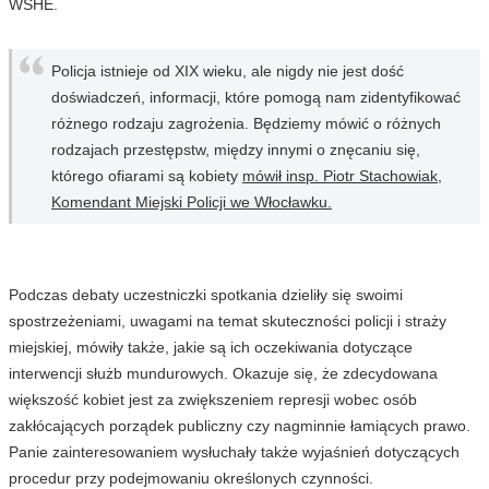
WSHE.
Policja istnieje od XIX wieku, ale nigdy nie jest dość
doświadczeń, informacji, które pomogą nam zidentyfikować
różnego rodzaju zagrożenia. Będziemy mówić o różnych
rodzajach przestępstw, między innymi o znęcaniu się,
którego ofiarami są kobiety
mówił insp. Piotr Stachowiak,
Komendant Miejski Policji we Włocławku.
Podczas debaty uczestniczki spotkania dzieliły się swoimi
spostrzeżeniami, uwagami na temat skuteczności policji i straży
miejskiej, mówiły także, jakie są ich oczekiwania dotyczące
interwencji służb mundurowych. Okazuje się, że zdecydowana
większość kobiet jest za zwiększeniem represji wobec osób
zakłócających porządek publiczny czy nagminnie łamiących prawo.
Panie zainteresowaniem wysłuchały także wyjaśnień dotyczących
procedur przy podejmowaniu określonych czynności.