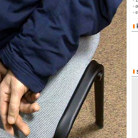
1
0
0