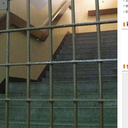
1
0
0