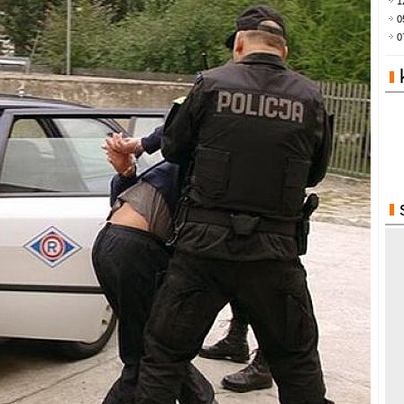
1
0
0