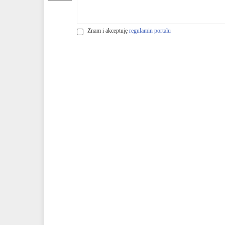
Znam i akceptuję
regulamin portalu