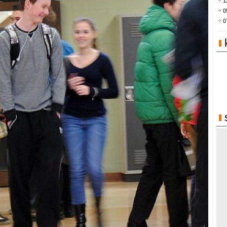
1
0
0