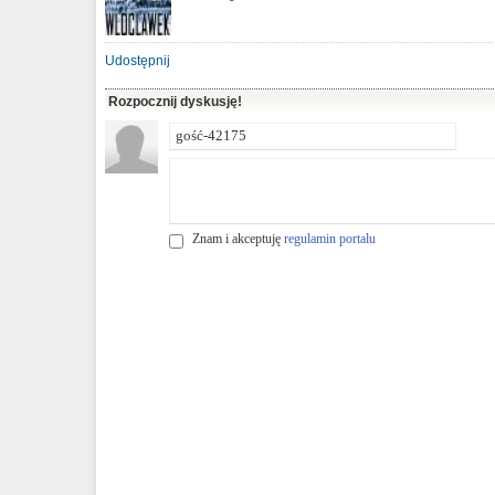
Udostępnij
Rozpocznij dyskusję!
Znam i akceptuję
regulamin portalu