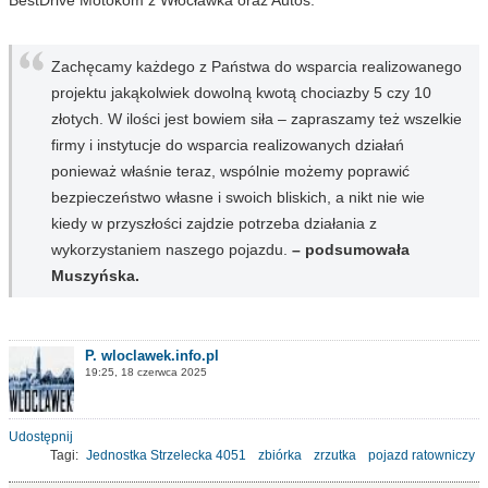
Zachęcamy każdego z Państwa do wsparcia realizowanego
projektu jakąkolwiek dowolną kwotą chociazby 5 czy 10
złotych. W ilości jest bowiem siła – zapraszamy też wszelkie
firmy i instytucje do wsparcia realizowanych działań
ponieważ właśnie teraz, wspólnie możemy poprawić
bezpieczeństwo własne i swoich bliskich, a nikt nie wie
kiedy w przyszłości zajdzie potrzeba działania z
wykorzystaniem naszego pojazdu.
– podsumowała
Muszyńska.
P. wloclawek.info.pl
19:25, 18 czerwca 2025
Udostępnij
Tagi:
Jednostka Strzelecka 4051
zbiórka
zrzutka
pojazd ratowniczy
karetka