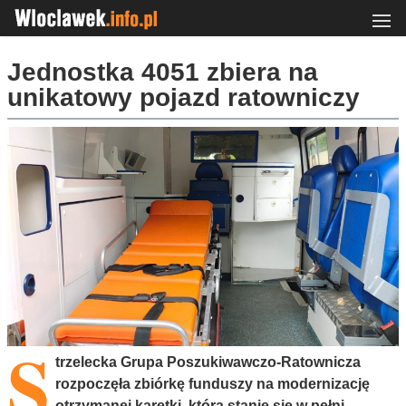
Jednostka 4051 zbiera na
unikatowy pojazd ratowniczy
S
trzelecka Grupa Poszukiwawczo-Ratownicza
rozpoczęła zbiórkę funduszy na modernizację
otrzymanej karetki, która stanie się w pełni