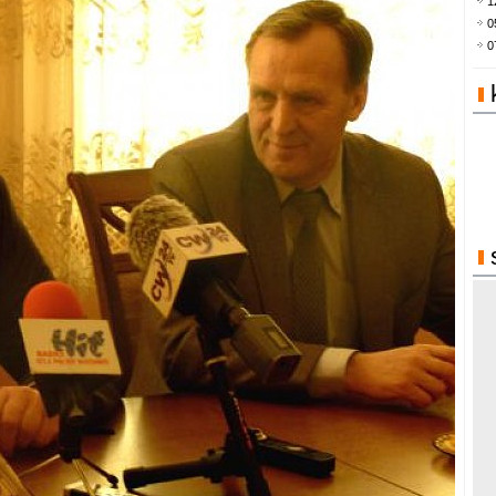
1
0
0