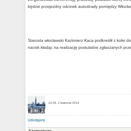
będzie przejezdny odcinek autostrady pomiędzy Włocł
Starosta włocławski Kazimierz Kaca podkreślił z kolei
nacisk kładąc na realizację postulatów zgłaszanych pr
13:28, 2 kwietnia 2014
Udostępnij