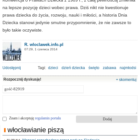
na lepsze pozycję dzieci wobec prawa. Dziś nikt nie kwestionuje
prawa dziecka do życia, rozwoju, nauki i miłości, a historia Dnia
Dziecka stanowi jedynie smutne przypomnienie, że nie zawsze to
było takie oczywiste.
R. wloclawek.info.pl
07:29, 1 czerwca 2014
Udostępnij
Tagi:
dzieci
dzień dziecka
święto
zabawa
najmłodsi
Rozpocznij dyskusję!
+ skomentuj
Znam i akceptuję
regulamin portalu
włocławianie piszą