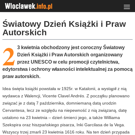
Światowy Dzień Książki i Praw
Autorskich
2
3 kwietnia obchodzony jest coroczny Światowy
Dzień Książki i Praw Autorskich organizowany
przez UNESCO w celu promocji czytelnictwa,
edytorstwa i ochrony własności intelektualnej za pomocą
praw autorskich.
Idea święta książki powstała w 1925r. w Katalonii, a wystąpił z nią
wydawca z Walencji, Vicente Clavel Andrés. Z początku planowano
związać je z datą 7 października, domniemaną datą urodzin
Cervantesa, lecz ze względu na niepewność z nią związaną, datę
ustalono na 23 kwietnia – dzień śmierci jego, a także Williama
Szekspira oraz hiszpańskiego pisarza, Inki Garcilasa de la Vega.
Wszyscy trzej zmarli 23 kwietnia 1616 roku. Na ten dzień przypada