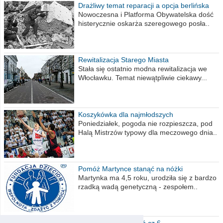
Drażliwy temat reparacji a opcja berlińska
Nowoczesna i Platforma Obywatelska dość
histerycznie oskarża szeregowego posła..
Rewitalizacja Starego Miasta
Stała się ostatnio modna rewitalizacja we
Włocławku. Temat niewątpliwie ciekawy...
Koszykówka dla najmłodszych
Poniedziałek, pogoda nie rozpieszcza, pod
Halą Mistrzów typowy dla meczowego dnia..
Pomóż Martynce stanąć na nóżki
Martynka ma 4,5 roku, urodziła się z bardzo
rzadką wadą genetyczną - zespołem..
Polska moich marzeń cz.6