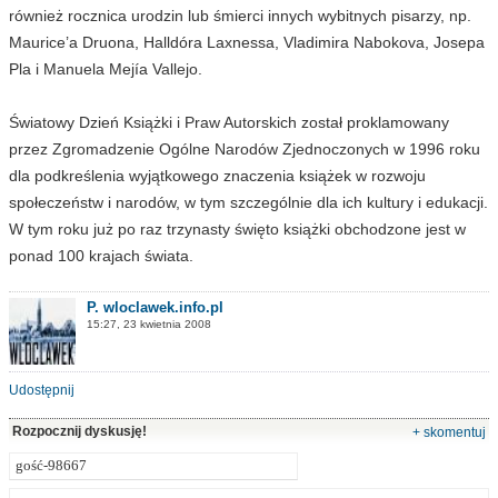
również rocznica urodzin lub śmierci innych wybitnych pisarzy, np.
Maurice’a Druona, Halldóra Laxnessa, Vladimira Nabokova, Josepa
Pla i Manuela Mejía Vallejo.
Światowy Dzień Książki i Praw Autorskich został proklamowany
przez Zgromadzenie Ogólne Narodów Zjednoczonych w 1996 roku
dla podkreślenia wyjątkowego znaczenia książek w rozwoju
społeczeństw i narodów, w tym szczególnie dla ich kultury i edukacji.
W tym roku już po raz trzynasty święto książki obchodzone jest w
ponad 100 krajach świata.
P. wloclawek.info.pl
15:27, 23 kwietnia 2008
Udostępnij
Rozpocznij dyskusję!
+ skomentuj