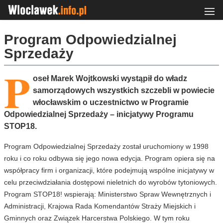
Program Odpowiedzialnej
Sprzedaży
P
oseł Marek Wojtkowski wystąpił do władz
samorządowych wszystkich szczebli w powiecie
włocławskim o uczestnictwo w Programie
Odpowiedzialnej Sprzedaży – inicjatywy Programu
STOP18.
Program Odpowiedzialnej Sprzedaży został uruchomiony w 1998
roku i co roku odbywa się jego nowa edycja. Program opiera się na
współpracy firm i organizacji, które podejmują wspólne inicjatywy w
celu przeciwdziałania dostępowi nieletnich do wyrobów tytoniowych.
Program STOP18! wspierają: Ministerstwo Spraw Wewnętrznych i
Administracji, Krajowa Rada Komendantów Straży Miejskich i
Gminnych oraz Związek Harcerstwa Polskiego. W tym roku