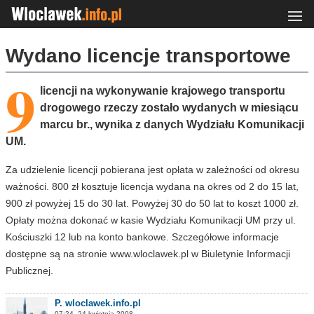
Wydano licencje transportowe
9
licencji na wykonywanie krajowego transportu
drogowego rzeczy zostało wydanych w miesiącu
marcu br., wynika z danych Wydziału Komunikacji
UM.
Za udzielenie licencji pobierana jest opłata w zależności od okresu
ważności. 800 zł kosztuje licencja wydana na okres od 2 do 15 lat,
900 zł powyżej 15 do 30 lat. Powyżej 30 do 50 lat to koszt 1000 zł.
Opłaty można dokonać w kasie Wydziału Komunikacji UM przy ul.
Kościuszki 12 lub na konto bankowe. Szczegółowe informacje
dostępne są na stronie www.wloclawek.pl w Biuletynie Informacji
Publicznej.
P. wloclawek.info.pl
07:24, 24 kwietnia 2008