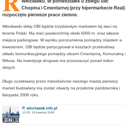
R
Włocławku. W poniedziałek u zbiegu ulic
Chopina i Cmentarnej (przy hipermarkecie Real)
rozpoczęto pierwsze prace ziemne.
Włocławski sklep OBI będzie trzydziestym marketem tej sieci na
terenie Polski. Ma mieć powierzchnię około 6000 m. oraz własne
miejsca parkingowe. W wyniku porozumienia pomiędzy miastem a
inwestorem, OBI będzie partycypował w kosztach przebudowy
układu komunikacyjnego pomiędzy ulicami Cmentarną, Komunalną i
Witosa. Na inwestycje drogowe ma przeznaczyć ponad milion
złotych.
Długo oczekiwany przez mieszkańców naszego miasta pierwszy
market budowlany ma zostać otwarty na przełomie października i
listopada 2008 roku.
P. wloclawek.info.pl
13:35, 24 kwietnia 2008