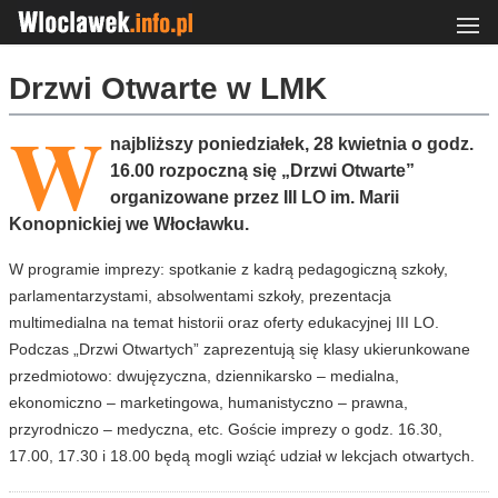
Drzwi Otwarte w LMK
W
najbliższy poniedziałek, 28 kwietnia o godz.
16.00 rozpoczną się „Drzwi Otwarte”
organizowane przez III LO im. Marii
Konopnickiej we Włocławku.
W programie imprezy: spotkanie z kadrą pedagogiczną szkoły,
parlamentarzystami, absolwentami szkoły, prezentacja
multimedialna na temat historii oraz oferty edukacyjnej III LO.
Podczas „Drzwi Otwartych” zaprezentują się klasy ukierunkowane
przedmiotowo: dwujęzyczna, dziennikarsko – medialna,
ekonomiczno – marketingowa, humanistyczno – prawna,
przyrodniczo – medyczna, etc. Goście imprezy o godz. 16.30,
17.00, 17.30 i 18.00 będą mogli wziąć udział w lekcjach otwartych.