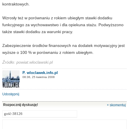
kontraktowych.
Wzrosły też w porównaniu z rokiem ubiegłym stawki dodatku
funkcyjnego za wychowawstwo i dla opiekuna stażu. Podwyższono
także stawki dodatku za warunki pracy.
Zabezpieczenie środków finansowych na dodatek motywacyjny jest
wyższe o 100 % w porównaniu z rokiem ubiegłym.
Źródło: powiat.wloclawski.pl
P. wloclawek.info.pl
08:36, 25 kwietnia 2008
Udostępnij
Rozpocznij dyskusję!
+ skomentuj