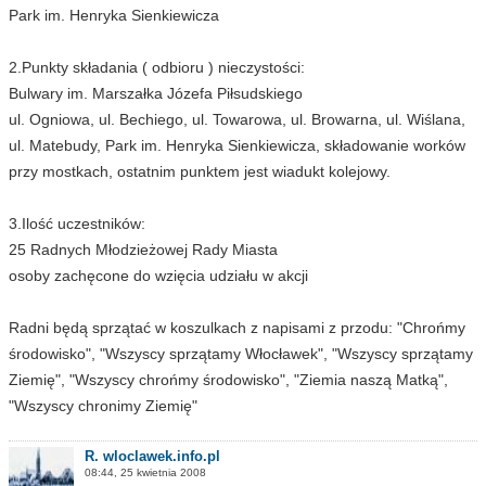
Park im. Henryka Sienkiewicza
2.Punkty składania ( odbioru ) nieczystości:
Bulwary im. Marszałka Józefa Piłsudskiego
ul. Ogniowa, ul. Bechiego, ul. Towarowa, ul. Browarna, ul. Wiślana,
ul. Matebudy, Park im. Henryka Sienkiewicza, składowanie worków
przy mostkach, ostatnim punktem jest wiadukt kolejowy.
3.Ilość uczestników:
25 Radnych Młodzieżowej Rady Miasta
osoby zachęcone do wzięcia udziału w akcji
Radni będą sprzątać w koszulkach z napisami z przodu: "Chrońmy
środowisko", "Wszyscy sprzątamy Włocławek", "Wszyscy sprzątamy
Ziemię", "Wszyscy chrońmy środowisko", "Ziemia naszą Matką",
"Wszyscy chronimy Ziemię"
R. wloclawek.info.pl
08:44, 25 kwietnia 2008