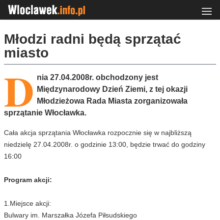
Młodzi radni będą sprzątać
miasto
D
nia 27.04.2008r. obchodzony jest
Międzynarodowy Dzień Ziemi, z tej okazji
Młodzieżowa Rada Miasta zorganizowała
sprzątanie Włocławka.
Cała akcja sprzątania Włocławka rozpocznie się w najbliższą
niedzielę 27.04.2008r. o godzinie 13:00, będzie trwać do godziny
16:00
Program akcji:
1.Miejsce akcji:
Bulwary im. Marszałka Józefa Piłsudskiego