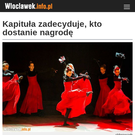
Kapituła zadecyduje, kto
dostanie nagrodę
ckbrowarb