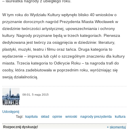
– laureatka nagrody z ubiegłego roku.
W tym roku do Wydziału Kultury wpłynęło blisko 40 wniosków o
przyznanie dorocznych nagród Prezydenta Miasta Włocławek w
dziedzinie twórczości artystycznej, upowszechniania i ochrony
kultury. Nagrody przyznane będą w trzech kategoriach. Pierwsza
dedykowana jest twórcy za osiągnięcia w dziedzinie: literatury,
plastyki, muzyki, teatru i filmu oraz tańca. Druga kategoria to
wydarzenie – impreza lub cykl o szczególnym znaczeniu dla kultury
miasta. Trzecia kategoria to Odkrycie Roku – ta nagroda trafi do
osoby, która zadebiutowała w poprzednim roku, wyróżniając się
swoją działalnością.
08:01, 5 maja 2015
Udostępnij
Tagi:
kapituła
skład
opinie
wnioski
nagrody prezydenta
kultura
Rozpocznij dyskusję!
+ skomentuj