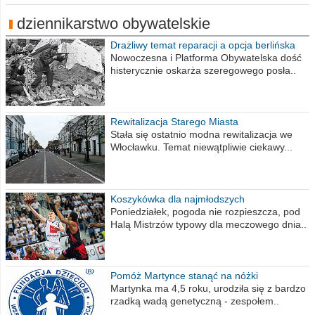
dziennikarstwo obywatelskie
Drażliwy temat reparacji a opcja berlińska
Nowoczesna i Platforma Obywatelska dość
histerycznie oskarża szeregowego posła..
Rewitalizacja Starego Miasta
Stała się ostatnio modna rewitalizacja we
Włocławku. Temat niewątpliwie ciekawy...
Koszykówka dla najmłodszych
Poniedziałek, pogoda nie rozpieszcza, pod
Halą Mistrzów typowy dla meczowego dnia..
Pomóż Martynce stanąć na nóżki
Martynka ma 4,5 roku, urodziła się z bardzo
rzadką wadą genetyczną - zespołem..