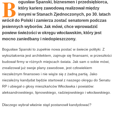
B
ogusław Spanski, biznesmen i przedsiębiorca,
który karierę zawodową realizował między
innymi w Stanach Zjednoczonych, po 30. latach
wrócił do Polski i zamierza zostać senatorem podczas
jesiennych wyborów. Jak mówi, chce wprowadzić
powiew świeżości w okręgu włocławskim, który jest
mocno zaniedbany i niedopieszczony.
Bogusław Spanski to zupełnie nowa postać w świecie polityki. Z
wykształcenia jest architektem, zajmuje się finansami, w przeszłości
budował firmy w różnych miejscach świata. Jak sam o sobie mówi,
zrealizował już swoje plany zawodowe, jest człowiekiem
niezależnym finansowo i nie wiąże się z żadną partią. Jako
niezależny kandydat będzie startował z naszego okręgu do Senatu
RP i ubiegał o głosy mieszkańców Włocławka i powiatów:
aleksandrowskiego, lipnowskiego, radziejowskiego i włocławskiego.
Dlaczego wybrał właśnie stąd postanowił kandydować?