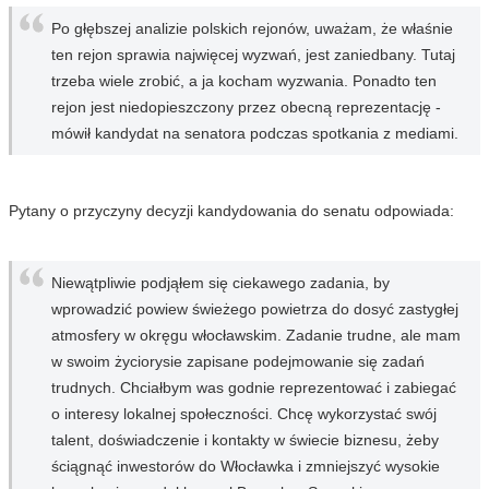
Po głębszej analizie polskich rejonów, uważam, że właśnie
ten rejon sprawia najwięcej wyzwań, jest zaniedbany. Tutaj
trzeba wiele zrobić, a ja kocham wyzwania. Ponadto ten
rejon jest niedopieszczony przez obecną reprezentację -
mówił kandydat na senatora podczas spotkania z mediami.
Pytany o przyczyny decyzji kandydowania do senatu odpowiada:
Niewątpliwie podjąłem się ciekawego zadania, by
wprowadzić powiew świeżego powietrza do dosyć zastygłej
atmosfery w okręgu włocławskim. Zadanie trudne, ale mam
w swoim życiorysie zapisane podejmowanie się zadań
trudnych. Chciałbym was godnie reprezentować i zabiegać
o interesy lokalnej społeczności. Chcę wykorzystać swój
talent, doświadczenie i kontakty w świecie biznesu, żeby
ściągnąć inwestorów do Włocławka i zmniejszyć wysokie