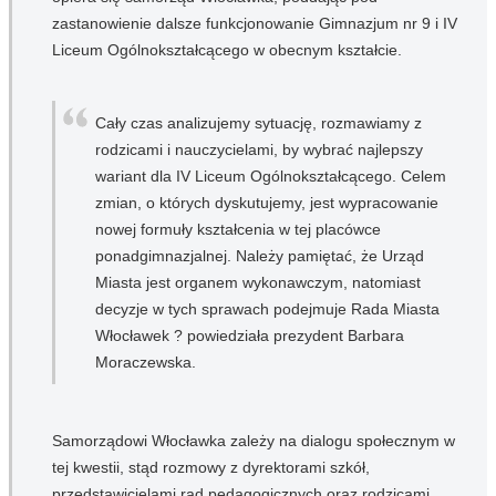
zastanowienie dalsze funkcjonowanie Gimnazjum nr 9 i IV
Liceum Ogólnokształcącego w obecnym kształcie.
Cały czas analizujemy sytuację, rozmawiamy z
rodzicami i nauczycielami, by wybrać najlepszy
wariant dla IV Liceum Ogólnokształcącego. Celem
zmian, o których dyskutujemy, jest wypracowanie
nowej formuły kształcenia w tej placówce
ponadgimnazjalnej. Należy pamiętać, że Urząd
Miasta jest organem wykonawczym, natomiast
decyzje w tych sprawach podejmuje Rada Miasta
Włocławek ? powiedziała prezydent Barbara
Moraczewska.
Samorządowi Włocławka zależy na dialogu społecznym w
tej kwestii, stąd rozmowy z dyrektorami szkół,
przedstawicielami rad pedagogicznych oraz rodzicami.