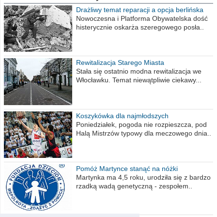
Drażliwy temat reparacji a opcja berlińska
Nowoczesna i Platforma Obywatelska dość
histerycznie oskarża szeregowego posła..
Rewitalizacja Starego Miasta
Stała się ostatnio modna rewitalizacja we
Włocławku. Temat niewątpliwie ciekawy...
Koszykówka dla najmłodszych
Poniedziałek, pogoda nie rozpieszcza, pod
Halą Mistrzów typowy dla meczowego dnia..
Pomóż Martynce stanąć na nóżki
Martynka ma 4,5 roku, urodziła się z bardzo
rzadką wadą genetyczną - zespołem..