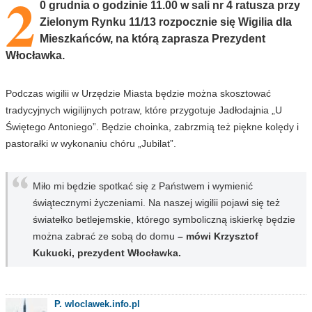
2
0 grudnia o godzinie 11.00 w sali nr 4 ratusza przy
Zielonym Rynku 11/13 rozpocznie się Wigilia dla
Mieszkańców, na którą zaprasza Prezydent
Włocławka.
Podczas wigilii w Urzędzie Miasta będzie można skosztować
tradycyjnych wigilijnych potraw, które przygotuje Jadłodajnia „U
Świętego Antoniego”. Będzie choinka, zabrzmią też piękne kolędy i
pastorałki w wykonaniu chóru „Jubilat”.
Miło mi będzie spotkać się z Państwem i wymienić
świątecznymi życzeniami. Na naszej wigilii pojawi się też
światełko betlejemskie, którego symboliczną iskierkę będzie
można zabrać ze sobą do domu
– mówi Krzysztof
Kukucki, prezydent Włocławka.
P. wloclawek.info.pl