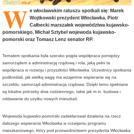
W
e włocławskim ratuszu spotkali się: Marek
Wojtkowski prezydent Włocławka, Piotr
Całbecki marszałek województwa kujawsko-
pomorskiego, Michał Sztybel wojewoda kujawsko-
pomorski oraz Tomasz Lenz senator RP.
Tematem spotkania była szeroko pojęta współpraca pomiędzy
samorządem a administracją rządową i rola, jaką pełni ta
współpraca w rozwoju i przyszłości Włocławka. Uczestnicy spotkania
podkreślali, jak wielką wagę ma wzajemne wspieranie się na
szczeblu: samorząd-administracja rządowa. Dzięki temu spełniane
są lokalne potrzeby dnia codziennego, takie jak m.in. budowa i
oddawanie do użytku nowych mieszkań.
Wojewoda kujawsko-pomorski zadeklarował działania na rzecz
dalszego wspierania Włocławka w rozwijaniu programu
mieszkaniowego, który pod przewodnictwem prezydenta Włocławka