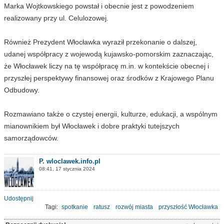
Marka Wojtkowskiego powstał i obecnie jest z powodzeniem
realizowany przy ul. Celulozowej.
Również Prezydent Włocławka wyraził przekonanie o dalszej,
udanej współpracy z wojewodą kujawsko-pomorskim zaznaczając,
że Włocławek liczy na tę współpracę m.in. w kontekście obecnej i
przyszłej perspektywy finansowej oraz środków z Krajowego Planu
Odbudowy.
Rozmawiano także o czystej energii, kulturze, edukacji, a wspólnym
mianownikiem był Włocławek i dobre praktyki tutejszych
samorządowców.
P. wloclawek.info.pl
08:41, 17 stycznia 2024
Udostępnij
Tagi:
spotkanie
ratusz
rozwój miasta
przyszłość Włocławka
samorząd
rząd