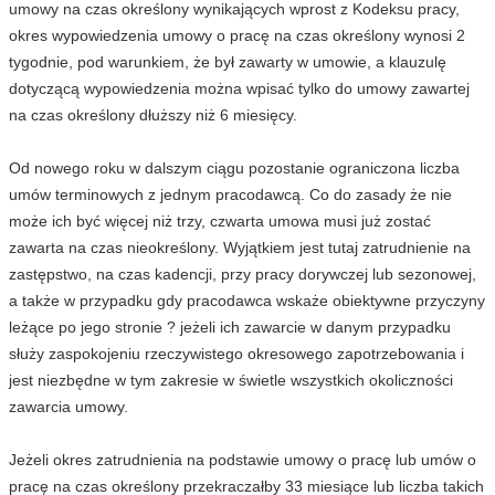
umowy na czas określony wynikających wprost z Kodeksu pracy,
okres wypowiedzenia umowy o pracę na czas określony wynosi 2
tygodnie, pod warunkiem, że był zawarty w umowie, a klauzulę
dotyczącą wypowiedzenia można wpisać tylko do umowy zawartej
na czas określony dłuższy niż 6 miesięcy.
Od nowego roku w dalszym ciągu pozostanie ograniczona liczba
umów terminowych z jednym pracodawcą. Co do zasady że nie
może ich być więcej niż trzy, czwarta umowa musi już zostać
zawarta na czas nieokreślony. Wyjątkiem jest tutaj zatrudnienie na
zastępstwo, na czas kadencji, przy pracy dorywczej lub sezonowej,
a także w przypadku gdy pracodawca wskaże obiektywne przyczyny
leżące po jego stronie ? jeżeli ich zawarcie w danym przypadku
służy zaspokojeniu rzeczywistego okresowego zapotrzebowania i
jest niezbędne w tym zakresie w świetle wszystkich okoliczności
zawarcia umowy.
Jeżeli okres zatrudnienia na podstawie umowy o pracę lub umów o
pracę na czas określony przekraczałby 33 miesiące lub liczba takich