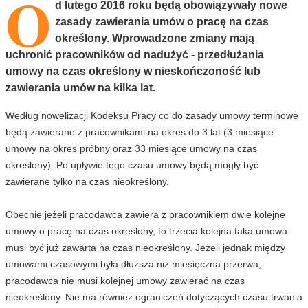
O
d lutego 2016 roku będą obowiązywały nowe
zasady zawierania umów o pracę na czas
określony. Wprowadzone zmiany mają
uchronić pracowników od nadużyć - przedłużania
umowy na czas określony w nieskończoność lub
zawierania umów na kilka lat.
Według nowelizacji Kodeksu Pracy co do zasady umowy terminowe
będą zawierane z pracownikami na okres do 3 lat (3 miesiące
umowy na okres próbny oraz 33 miesiące umowy na czas
określony). Po upływie tego czasu umowy będą mogły być
zawierane tylko na czas nieokreślony.
Obecnie jeżeli pracodawca zawiera z pracownikiem dwie kolejne
umowy o pracę na czas określony, to trzecia kolejna taka umowa
musi być już zawarta na czas nieokreślony. Jeżeli jednak między
umowami czasowymi była dłuższa niż miesięczna przerwa,
pracodawca nie musi kolejnej umowy zawierać na czas
nieokreślony. Nie ma również ograniczeń dotyczących czasu trwania