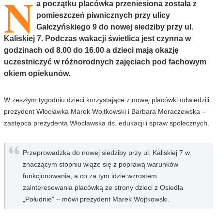
N
a początku placówka przeniesiona została z
pomieszczeń piwnicznych przy ulicy
Gałczyńskiego 9 do nowej siedziby przy ul.
Kaliskiej 7. Podczas wakacji świetlica jest czynna w
godzinach od 8.00 do 16.00 a dzieci mają okazję
uczestniczyć w różnorodnych zajęciach pod fachowym
okiem opiekunów.
W zeszłym tygodniu dzieci korzystające z nowej placówki odwiedzili
prezydent Włocławka Marek Wojtkowski i Barbara Moraczewska –
zastępca prezydenta Włocławska ds. edukacji i spraw społecznych.
Przeprowadzka do nowej siedziby przy ul. Kaliskiej 7 w
znaczącym stopniu wiąże się z poprawą warunków
funkcjonowania, a co za tym idzie wzrostem
zainteresowania placówką ze strony dzieci z Osiedla
„Południe” – mówi prezydent Marek Wojtkowski.