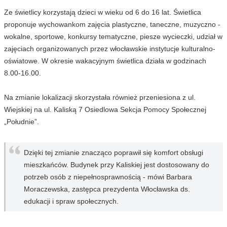
Ze świetlicy korzystają dzieci w wieku od 6 do 16 lat. Świetlica
proponuje wychowankom zajęcia plastyczne, taneczne, muzyczno -
wokalne, sportowe, konkursy tematyczne, piesze wycieczki, udział w
zajęciach organizowanych przez włocławskie instytucje kulturalno-
oświatowe. W okresie wakacyjnym świetlica działa w godzinach
8.00-16.00.
Na zmianie lokalizacji skorzystała również przeniesiona z ul.
Wiejskiej na ul. Kaliską 7 Osiedlowa Sekcja Pomocy Społecznej
„Południe”.
Dzięki tej zmianie znacząco poprawił się komfort obsługi
mieszkańców. Budynek przy Kaliskiej jest dostosowany do
potrzeb osób z niepełnosprawnością - mówi Barbara
Moraczewska, zastępca prezydenta Włocławska ds.
edukacji i spraw społecznych.