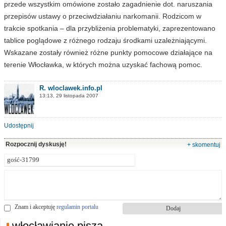
przede wszystkim omówione zostało zagadnienie dot. naruszania
przepisów ustawy o przeciwdziałaniu narkomanii. Rodzicom w
trakcie spotkania – dla przybliżenia problematyki, zaprezentowano
tablice poglądowe z różnego rodzaju środkami uzależniającymi.
Wskazane zostały również różne punkty pomocowe działające na
terenie Włocławka, w których można uzyskać fachową pomoc.
R. wloclawek.info.pl
13:13, 29 listopada 2007
Udostępnij
Rozpocznij dyskusję!
+ skomentuj
Znam i akceptuję
regulamin portalu
włocławianie piszą