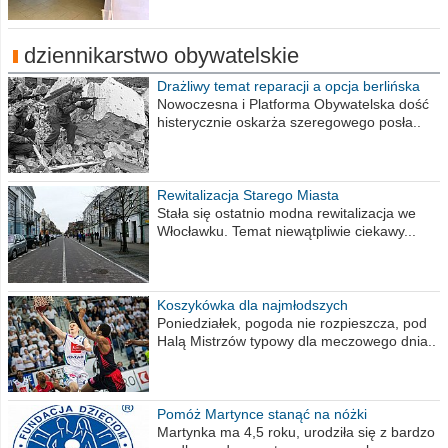
dziennikarstwo obywatelskie
Drażliwy temat reparacji a opcja berlińska
Nowoczesna i Platforma Obywatelska dość
histerycznie oskarża szeregowego posła..
Rewitalizacja Starego Miasta
Stała się ostatnio modna rewitalizacja we
Włocławku. Temat niewątpliwie ciekawy...
Koszykówka dla najmłodszych
Poniedziałek, pogoda nie rozpieszcza, pod
Halą Mistrzów typowy dla meczowego dnia..
Pomóż Martynce stanąć na nóżki
Martynka ma 4,5 roku, urodziła się z bardzo