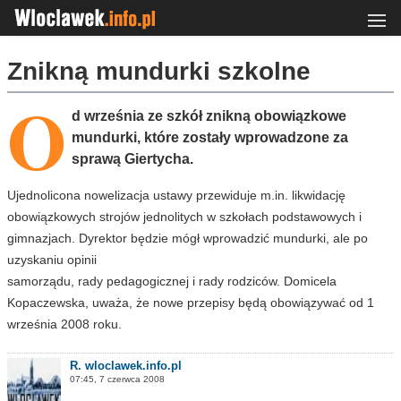
Znikną mundurki szkolne
O
d września ze szkół znikną obowiązkowe
mundurki, które zostały wprowadzone za
sprawą Giertycha.
Ujednolicona nowelizacja ustawy przewiduje m.in. likwidację
obowiązkowych strojów jednolitych w szkołach podstawowych i
gimnazjach. Dyrektor będzie mógł wprowadzić mundurki, ale po
uzyskaniu opinii
samorządu, rady pedagogicznej i rady rodziców. Domicela
Kopaczewska, uważa, że nowe przepisy będą obowiązywać od 1
września 2008 roku.
R. wloclawek.info.pl
07:45, 7 czerwca 2008