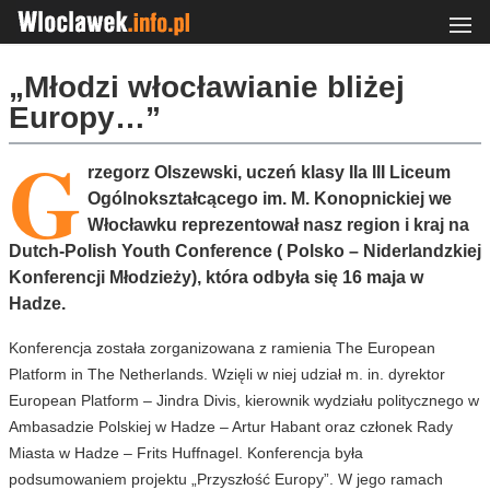
„Młodzi włocławianie bliżej
Europy…”
G
rzegorz Olszewski, uczeń klasy IIa III Liceum
Ogólnokształcącego im. M. Konopnickiej we
Włocławku reprezentował nasz region i kraj na
Dutch-Polish Youth Conference ( Polsko – Niderlandzkiej
Konferencji Młodzieży), która odbyła się 16 maja w
Hadze.
Konferencja została zorganizowana z ramienia The European
Platform in The Netherlands. Wzięli w niej udział m. in. dyrektor
European Platform – Jindra Divis, kierownik wydziału politycznego w
Ambasadzie Polskiej w Hadze – Artur Habant oraz członek Rady
Miasta w Hadze – Frits Huffnagel. Konferencja była
podsumowaniem projektu „Przyszłość Europy”. W jego ramach