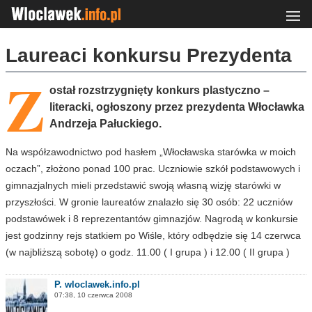
Laureaci konkursu Prezydenta
Z
ostał rozstrzygnięty konkurs plastyczno –
literacki, ogłoszony przez prezydenta Włocławka
Andrzeja Pałuckiego.
Na współzawodnictwo pod hasłem „Włocławska starówka w moich
oczach”, złożono ponad 100 prac. Uczniowie szkół podstawowych i
gimnazjalnych mieli przedstawić swoją własną wizję starówki w
przyszłości. W gronie laureatów znalazło się 30 osób: 22 uczniów
podstawówek i 8 reprezentantów gimnazjów. Nagrodą w konkursie
jest godzinny rejs statkiem po Wiśle, który odbędzie się 14 czerwca
(w najbliższą sobotę) o godz. 11.00 ( I grupa ) i 12.00 ( II grupa )
P. wloclawek.info.pl
07:38, 10 czerwca 2008