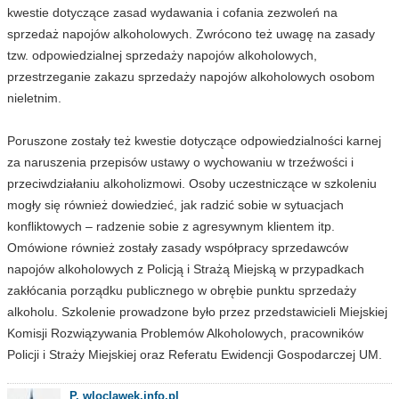
kwestie dotyczące zasad wydawania i cofania zezwoleń na
sprzedaż napojów alkoholowych. Zwrócono też uwagę na zasady
tzw. odpowiedzialnej sprzedaży napojów alkoholowych,
przestrzeganie zakazu sprzedaży napojów alkoholowych osobom
nieletnim.
Poruszone zostały też kwestie dotyczące odpowiedzialności karnej
za naruszenia przepisów ustawy o wychowaniu w trzeźwości i
przeciwdziałaniu alkoholizmowi. Osoby uczestniczące w szkoleniu
mogły się również dowiedzieć, jak radzić sobie w sytuacjach
konfliktowych – radzenie sobie z agresywnym klientem itp.
Omówione również zostały zasady współpracy sprzedawców
napojów alkoholowych z Policją i Strażą Miejską w przypadkach
zakłócania porządku publicznego w obrębie punktu sprzedaży
alkoholu. Szkolenie prowadzone było przez przedstawicieli Miejskiej
Komisji Rozwiązywania Problemów Alkoholowych, pracowników
Policji i Straży Miejskiej oraz Referatu Ewidencji Gospodarczej UM.
P. wloclawek.info.pl