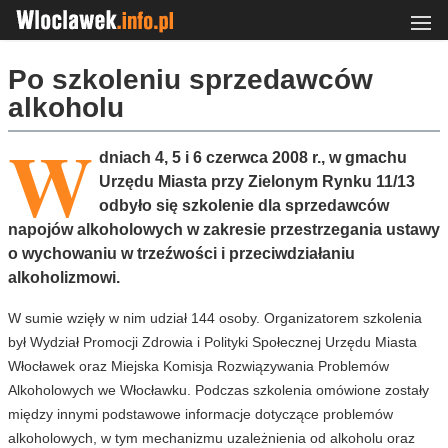
Po szkoleniu sprzedawców
alkoholu
W
dniach 4, 5 i 6 czerwca 2008 r., w gmachu
Urzędu Miasta przy Zielonym Rynku 11/13
odbyło się szkolenie dla sprzedawców
napojów alkoholowych w zakresie przestrzegania ustawy
o wychowaniu w trzeźwości i przeciwdziałaniu
alkoholizmowi.
W sumie wzięły w nim udział 144 osoby. Organizatorem szkolenia
był Wydział Promocji Zdrowia i Polityki Społecznej Urzędu Miasta
Włocławek oraz Miejska Komisja Rozwiązywania Problemów
Alkoholowych we Włocławku. Podczas szkolenia omówione zostały
między innymi podstawowe informacje dotyczące problemów
alkoholowych, w tym mechanizmu uzależnienia od alkoholu oraz