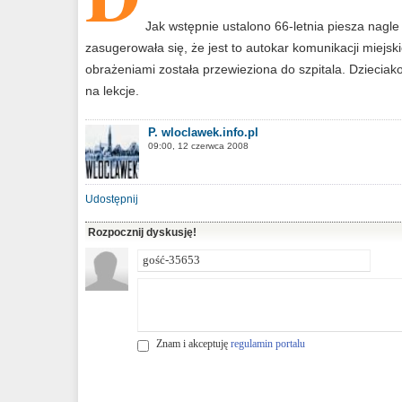
Jak wstępnie ustalono 66-letnia piesza nagl
zasugerowała się, że jest to autokar komunikacji miejski
obrażeniami została przewieziona do szpitala. Dzieciak
na lekcje.
P. wloclawek.info.pl
09:00, 12 czerwca 2008
Udostępnij
Rozpocznij dyskusję!
Znam i akceptuję
regulamin portalu