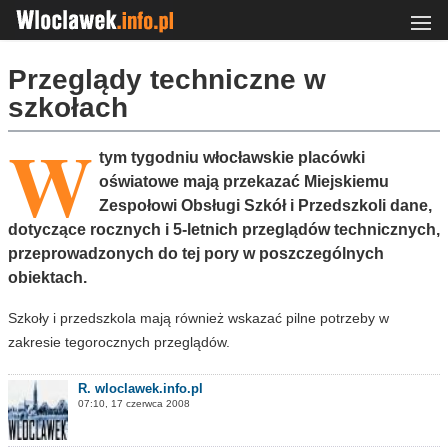
Przeglądy techniczne w
szkołach
W
tym tygodniu włocławskie placówki
oświatowe mają przekazać Miejskiemu
Zespołowi Obsługi Szkół i Przedszkoli dane,
dotyczące rocznych i 5-letnich przeglądów technicznych,
przeprowadzonych do tej pory w poszczególnych
obiektach.
Szkoły i przedszkola mają również wskazać pilne potrzeby w
zakresie tegorocznych przeglądów.
R. wloclawek.info.pl
07:10, 17 czerwca 2008