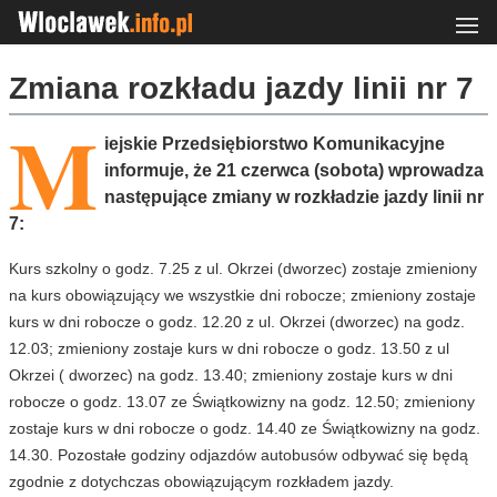
Zmiana rozkładu jazdy linii nr 7
M
iejskie Przedsiębiorstwo Komunikacyjne
informuje, że 21 czerwca (sobota) wprowadza
następujące zmiany w rozkładzie jazdy linii nr
7:
Kurs szkolny o godz. 7.25 z ul. Okrzei (dworzec) zostaje zmieniony
na kurs obowiązujący we wszystkie dni robocze; zmieniony zostaje
kurs w dni robocze o godz. 12.20 z ul. Okrzei (dworzec) na godz.
12.03; zmieniony zostaje kurs w dni robocze o godz. 13.50 z ul
Okrzei ( dworzec) na godz. 13.40; zmieniony zostaje kurs w dni
robocze o godz. 13.07 ze Świątkowizny na godz. 12.50; zmieniony
zostaje kurs w dni robocze o godz. 14.40 ze Świątkowizny na godz.
14.30. Pozostałe godziny odjazdów autobusów odbywać się będą
zgodnie z dotychczas obowiązującym rozkładem jazdy.