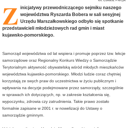
Z
inicjatywy przewodniczącego sejmiku naszego
województwa Ryszarda Bobera w sali sesyjnej
Urzędu Marszałkowskiego odbyło się spotkanie
przedstawicieli młodzieżowych rad gmin i miast
kujawsko-pomorskiego.
Samorząd województwa od lat wspiera i promuje poprzez tzw. lekcje
samorządowe oraz Regionalny Konkurs Wiedzy o Samorządzie
Terytorialnym aktywność obywatelską wśród młodych mieszkańców
województwa kujawsko-pomorskiego. Młodzi ludzie coraz chętniej
korzystają ze swych praw do uczestnictwa w życiu publicznym i
wpływania na decyzje podejmowane przez samorządy, szczególnie
w sprawach ich dotyczących, np. w zakresie kształcenia się,
wypoczynku, zdrowia czy zatrudnienia. Takie prawo zostało
formalnie zapisane w 2001 r. w nowelizacji do Ustawy o
samorządzie gminnym.