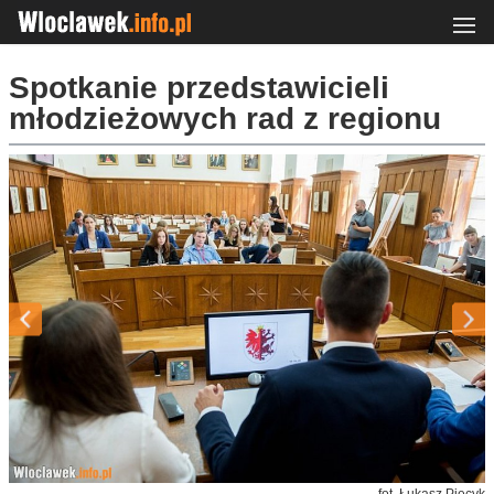
Spotkanie przedstawicieli
młodzieżowych rad z regionu
fot. Łukasz Piecyk