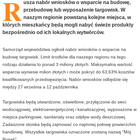
R
usza nabór wniosków o wsparcie na budowę,
przebudowę lub wyposażenie targowisk. W
naszym regionie powstaną kolejne miejsca, w
których mieszkańcy będą mogli nabyć świeże produkty
bezpośrednio od ich lokalnych wytwórców.
Samorząd województwa ogłosił nabór wniosków o wsparcie na
budowę targowisk. Limit środków dla naszego regionu na tego
rodzaju działania to ponad 3 miliony złotych. Maksymalna wartość
wsparcia wyniesie milion złotych i może pokryć do 63,63% kosztów
kwalifikowanych przedsięwzięcia. Nabór wniosków odbędzie się
między 27 września a 12 października
Targowiska będą utwardzone, oświetlone, przyłączone do sieci
wodociągowej, elektroenergetycznej i kanalizacyjnej, wyposażone w
miejsca parkingowe, sanitariaty oraz odpływ wody deszczowej.
Zadaszone stoiska będą zajmować co najmniej połowę powierzchni
handlowej. Wszystkie targowiska oznaczone zostaną nazwą "Mój
Rynek".