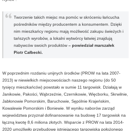
Tworzenie takich miejsc ma pomóc w skróceniu łańcucha
pośredników między producentem a konsumentem. Dzięki
nim mieszkańcy regionu mają możliwość zakupu świeżych i
tańszych wyrobów, a lokalni wytwórcy łatwiej znajdują
nabywców swoich produktów
– powiedział marszałek
Piotr Całbecki.
W poprzednim rozdaniu unijnych środków (PROW na lata 2007-
2013) w niewielkich miejscowościach naszego regionu (do 50
tysięcy mieszkańców) powstało w sumie 11 targowisk. Działają w
Janikowie, Pakości, Wąbrzeźnie, Czernikowie, Więcborku, Skrwilnie,
Jabłonowie Pomorskim, Baruchowie, Sępólnie Krajeńskim,
Kowalewie Pomorskim i Boniewie. W wyniku naborów zarząd
województwa przyznał dofinansowanie na budowę 17 targowisk na
łączną kwotę 8,6 miliona złotych. Wsparcie z PROW na lata 2014-
2020 umożliwiło przebudowę istniejącego targowiska położonego