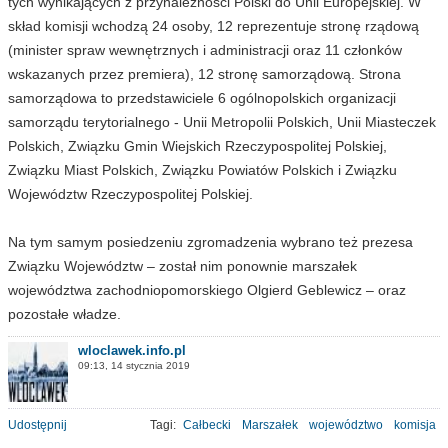
tych wynikających z przynależności Polski do Unii Europejskiej. W
skład komisji wchodzą 24 osoby, 12 reprezentuje stronę rządową
(minister spraw wewnętrznych i administracji oraz 11 członków
wskazanych przez premiera), 12 stronę samorządową. Strona
samorządowa to przedstawiciele 6 ogólnopolskich organizacji
samorządu terytorialnego - Unii Metropolii Polskich, Unii Miasteczek
Polskich, Związku Gmin Wiejskich Rzeczypospolitej Polskiej,
Związku Miast Polskich, Związku Powiatów Polskich i Związku
Województw Rzeczypospolitej Polskiej.
Na tym samym posiedzeniu zgromadzenia wybrano też prezesa
Związku Województw – został nim ponownie marszałek
województwa zachodniopomorskiego Olgierd Geblewicz – oraz
pozostałe władze.
wloclawek.info.pl
09:13, 14 stycznia 2019
Udostępnij
Tagi:
Całbecki
Marszałek
województwo
komisja