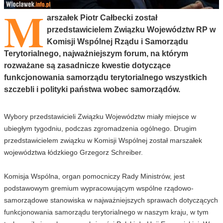
M
arszałek Piotr Całbecki został
przedstawicielem Związku Województw RP w
Komisji Wspólnej Rządu i Samorządu
Terytorialnego, najważniejszym forum, na którym
rozważane są zasadnicze kwestie dotyczące
funkcjonowania samorządu terytorialnego wszystkich
szczebli i polityki państwa wobec samorządów.
Wybory przedstawicieli Związku Województw miały miejsce w
ubiegłym tygodniu, podczas zgromadzenia ogólnego. Drugim
przedstawicielem związku w Komisji Wspólnej został marszałek
województwa łódzkiego Grzegorz Schreiber.
Komisja Wspólna, organ pomocniczy Rady Ministrów, jest
podstawowym gremium wypracowującym wspólne rządowo-
samorządowe stanowiska w najważniejszych sprawach dotyczących
funkcjonowania samorządu terytorialnego w naszym kraju, w tym