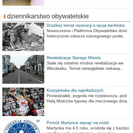
dziennikarstwo obywatelskie
Drażliwy temat reparacji a opcja berlińska
Nowoczesna i Platforma Obywatelska dość
histerycznie oskarża szeregowego posła..
Rewitalizacja Starego Miasta
Stała się ostatnio modna rewitalizacja we
Włocławku. Temat niewątpliwie ciekawy...
Koszykówka dla najmłodszych
Poniedziałek, pogoda nie rozpieszcza, pod
Halą Mistrzów typowy dla meczowego dnia..
Pomóż Martynce stanąć na nóżki
Martynka ma 4,5 roku, urodziła się z bardzo