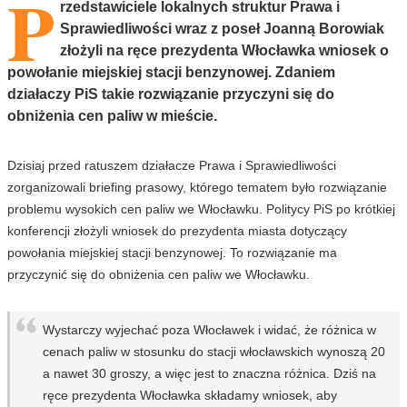
P
rzedstawiciele lokalnych struktur Prawa i
Sprawiedliwości wraz z poseł Joanną Borowiak
złożyli na ręce prezydenta Włocławka wniosek o
powołanie miejskiej stacji benzynowej. Zdaniem
działaczy PiS takie rozwiązanie przyczyni się do
obniżenia cen paliw w mieście.
Dzisiaj przed ratuszem działacze Prawa i Sprawiedliwości
zorganizowali briefing prasowy, którego tematem było rozwiązanie
problemu wysokich cen paliw we Włocławku. Politycy PiS po krótkiej
konferencji złożyli wniosek do prezydenta miasta dotyczący
powołania miejskiej stacji benzynowej. To rozwiązanie ma
przyczynić się do obniżenia cen paliw we Włocławku.
Wystarczy wyjechać poza Włocławek i widać, że różnica w
cenach paliw w stosunku do stacji włocławskich wynoszą 20
a nawet 30 groszy, a więc jest to znaczna różnica. Dziś na
ręce prezydenta Włocławka składamy wniosek, aby