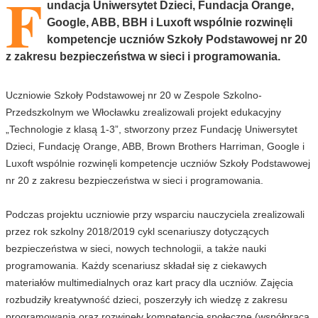
F
undacja Uniwersytet Dzieci, Fundacja Orange,
Google, ABB, BBH i Luxoft wspólnie rozwinęli
kompetencje uczniów Szkoły Podstawowej nr 20
z zakresu bezpieczeństwa w sieci i programowania.
Uczniowie Szkoły Podstawowej nr 20 w Zespole Szkolno-
Przedszkolnym we Włocławku zrealizowali projekt edukacyjny
„Technologie z klasą 1-3”, stworzony przez Fundację Uniwersytet
Dzieci, Fundację Orange, ABB, Brown Brothers Harriman, Google i
Luxoft wspólnie rozwinęli kompetencje uczniów Szkoły Podstawowej
nr 20 z zakresu bezpieczeństwa w sieci i programowania.
Podczas projektu uczniowie przy wsparciu nauczyciela zrealizowali
przez rok szkolny 2018/2019 cykl scenariuszy dotyczących
bezpieczeństwa w sieci, nowych technologii, a także nauki
programowania. Każdy scenariusz składał się z ciekawych
materiałów multimedialnych oraz kart pracy dla uczniów. Zajęcia
rozbudziły kreatywność dzieci, poszerzyły ich wiedzę z zakresu
programowania oraz rozwinęły kompetencje społeczne (współpraca,