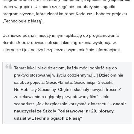
praca w grupie). Uczniom szczególnie podobały się zagadki
programistyczne, które zlecał im robot Kodeusz - bohater projektu
„Technologie z klasą”.
Uczniowie poznali między innymi aplikację do programowania
ScratchJr oraz dowiedzieli się, jakie zagrożenia występują w
internecie i jak należy bezpiecznie wymieniać się informacjami.
Temat lekcji bliski dzieciom, każdy mógł odnieść się do
praktyki stosowanej w życiu codziennym.[…] Dzieciom nie
są obce pojęcia: SiecioPlaneta, Sieciomisja, Sieciaki,
NetRobi czy Sieciuchy. Chętnie słuchały nowych treści. Z
zaciekawieniem oglądały przygotowany film” – tak
scenariusz „Jak bezpiecznie korzystać z internetu” -
ocenił
nauczyciel ze Szkoły Podstawowej nr 20, biorący
udział w „Technologiach z klasą”