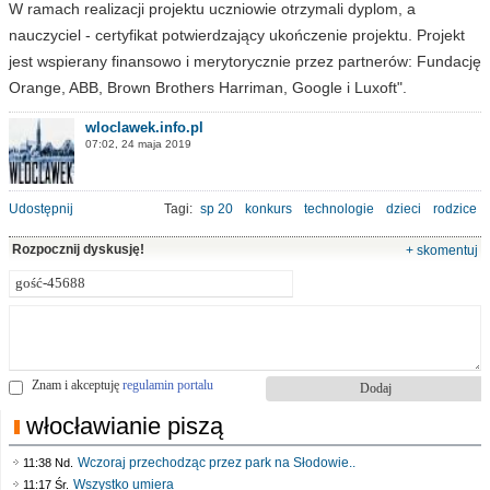
W ramach realizacji projektu uczniowie otrzymali dyplom, a
nauczyciel - certyfikat potwierdzający ukończenie projektu. Projekt
jest wspierany finansowo i merytorycznie przez partnerów: Fundację
Orange, ABB, Brown Brothers Harriman, Google i Luxoft".
wloclawek.info.pl
07:02, 24 maja 2019
Udostępnij
Tagi:
sp 20
konkurs
technologie
dzieci
rodzice
Rozpocznij dyskusję!
+ skomentuj
Znam i akceptuję
regulamin portalu
włocławianie piszą
Wczoraj przechodząc przez park na Słodowie..
11:38 Nd.
Wszystko umiera
11:17 Śr.