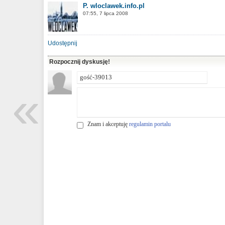
P. wloclawek.info.pl
07:55, 7 lipca 2008
Udostępnij
Rozpocznij dyskusję!
«
Znam i akceptuję
regulamin portalu