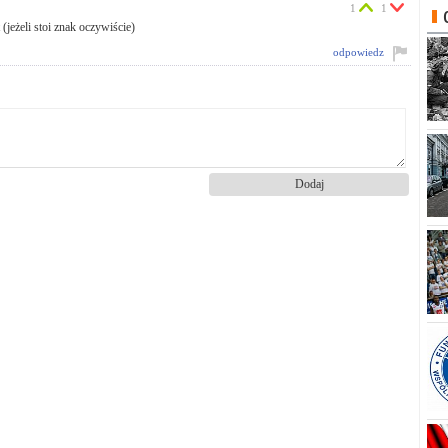
1
1
(jeżeli stoi znak oczywiście)
odpowiedz