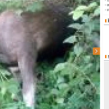
1
0
0