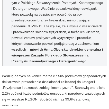
tym z Polskiego Stowarzyszenia Przemysłu Kosmetycznego
i Detergentowego. Wspólnie poszukiwaliśmy rozwiązań,
które pozwolą na bezpieczny powrót do pracy
przedsiębiorców branży fryzjerskiej, mimo trwającej
pandemii COVID-19. Cieszę się, że z myślą o właścicielach
i pracownikach salonów fryzjerskich, a także ich klientach,
powstał zestaw praktycznych wytycznych i procedur,
których stosowanie pozwoli podjąć pracę z zachowaniem
wszelkich –
mówi dr Anna Oborska, dyrektor generalna i
wiceprezes Zarządu Polskiego Stowarzyszenia
Przemysłu Kosmetycznego i Detergentowego
Według danych na koniec marca 87 505 podmiotów gospodarczych
deklarowało prowadzenie działalności zaliczanej do kategorii
„Fryzjerstwo i pozostałe zabiegi kosmetyczne”. Stanowią one blisko
2,2% ogólnej liczby podmiotów gospodarki narodowej znajdujących
się w rejestrze REGON. Spośród nich aż 99,6% stanowią
mikrofirmy.