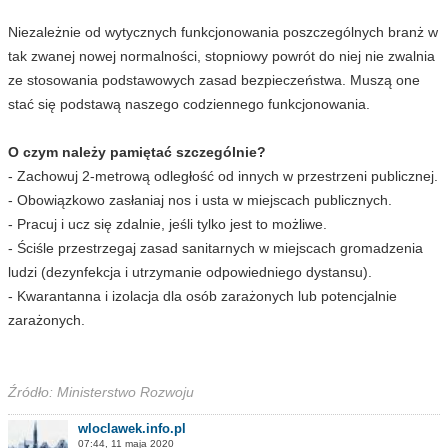
Niezależnie od wytycznych funkcjonowania poszczególnych branż w
tak zwanej nowej normalności, stopniowy powrót do niej nie zwalnia
ze stosowania podstawowych zasad bezpieczeństwa. Muszą one
stać się podstawą naszego codziennego funkcjonowania.
O czym należy pamiętać szczególnie?
- Zachowuj 2-metrową odległość od innych w przestrzeni publicznej.
- Obowiązkowo zasłaniaj nos i usta w miejscach publicznych.
- Pracuj i ucz się zdalnie, jeśli tylko jest to możliwe.
- Ściśle przestrzegaj zasad sanitarnych w miejscach gromadzenia
ludzi (dezynfekcja i utrzymanie odpowiedniego dystansu).
- Kwarantanna i izolacja dla osób zarażonych lub potencjalnie
zarażonych.
Źródło: Ministerstwo Rozwoju
wloclawek.info.pl
07:44, 11 maja 2020