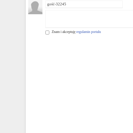
Znam i akceptuję
regulamin portalu