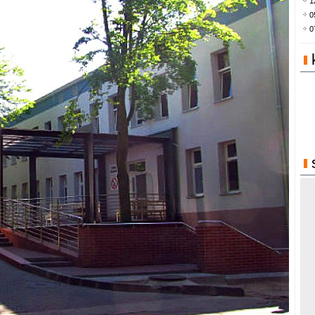
1
0
0