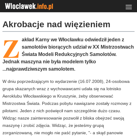
Akrobacje nad więzieniem
Z
akład Karny we Włocławku odwiedził jeden z
samolotów biorących udział w XX Mistrzostwach
Świata Modeli Redukcyjnych Samolotów.
Jednak maszyna nie była modelem tylko
...najprawdziwszym samolotem.
W dniu poprzedzającym to wydarzenie (16.07.2008), 24-osobowa
grupa skazanych wraz z wychowawcami udała się na lotnisko
Aeroklubu Włocławskiego w Kruszynie, żeby obserwować
Mistrzostwa Świata. Podczas pobytu nawiązane zostały rozmowy z
pilotami. Jeden z nich poświęcił nam szczególnie dużo czasu.
Widząc nasze zainteresowanie pozwolił z bliska obejrzeć swoją
maszynę i zrobić zdjęcia. Widząc, że jesteśmy grupą
zorganizowaną, nie mogło nie paść pytanie, "- a skąd panowie