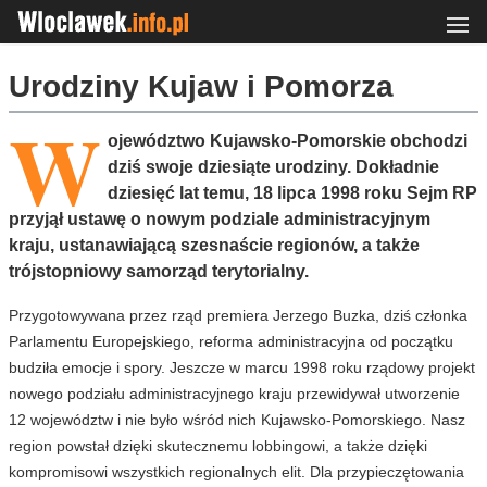
Urodziny Kujaw i Pomorza
W
ojewództwo Kujawsko-Pomorskie obchodzi
dziś swoje dziesiąte urodziny. Dokładnie
dziesięć lat temu, 18 lipca 1998 roku Sejm RP
przyjął ustawę o nowym podziale administracyjnym
kraju, ustanawiającą szesnaście regionów, a także
trójstopniowy samorząd terytorialny.
Przygotowywana przez rząd premiera Jerzego Buzka, dziś członka
Parlamentu Europejskiego, reforma administracyjna od początku
budziła emocje i spory. Jeszcze w marcu 1998 roku rządowy projekt
nowego podziału administracyjnego kraju przewidywał utworzenie
12 województw i nie było wśród nich Kujawsko-Pomorskiego. Nasz
region powstał dzięki skutecznemu lobbingowi, a także dzięki
kompromisowi wszystkich regionalnych elit. Dla przypieczętowania