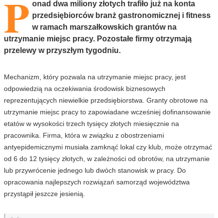
P
onad dwa miliony złotych trafiło już na konta
przedsiębiorców branż gastronomicznej i fitness
w ramach marszałkowskich grantów na
utrzymanie miejsc pracy. Pozostałe firmy otrzymają
przelewy w przyszłym tygodniu.
Mechanizm, który pozwala na utrzymanie miejsc pracy, jest
odpowiedzią na oczekiwania środowisk biznesowych
reprezentujących niewielkie przedsiębiorstwa. Granty obrotowe na
utrzymanie miejsc pracy to zapowiadane wcześniej dofinansowanie
etatów w wysokości trzech tysięcy złotych miesięcznie na
pracownika. Firma, która w związku z obostrzeniami
antyepidemicznymi musiała zamknąć lokal czy klub, może otrzymać
od 6 do 12 tysięcy złotych, w zależności od obrotów, na utrzymanie
lub przywrócenie jednego lub dwóch stanowisk w pracy. Do
opracowania najlepszych rozwiązań samorząd województwa
przystąpił jeszcze jesienią.