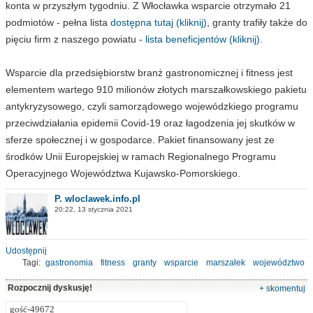
konta w przyszłym tygodniu. Z Włocławka wsparcie otrzymało 21
podmiotów - pełna lista
dostępna tutaj (kliknij)
, granty trafiły także do
pięciu firm z naszego powiatu -
lista beneficjentów (kliknij).
Wsparcie dla przedsiębiorstw branż gastronomicznej i fitness jest
elementem wartego 910 milionów złotych marszałkowskiego pakietu
antykryzysowego, czyli samorządowego wojewódzkiego programu
przeciwdziałania epidemii Covid-19 oraz łagodzenia jej skutków w
sferze społecznej i w gospodarce. Pakiet finansowany jest ze
środków Unii Europejskiej w ramach Regionalnego Programu
Operacyjnego Województwa Kujawsko-Pomorskiego.
P. wloclawek.info.pl
20:22, 13 stycznia 2021
Udostępnij
Tagi:
gastronomia
fitness
granty
wsparcie
marszałek
województwo
Rozpocznij dyskusję!
+ skomentuj