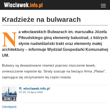
Kradzieże na bulwarach
N
a włocławskich Bulwarach im. marszałka Józefa
Piłsudskiego giną elementy balustrad, z których
słynie nadwiślański trakt oraz elementy małej
architektury – informuje Wydział Gospodarki Komunalnej
UM.
Bulwary są dewastowane również poprzez niszczenie ławek,
umieszczanie napisów itp. Straty szacuje na bieżąco firma „Platan”,
zajmująca się utrzymaniem tej części miasta.
R. wloclawek.info.pl
07:20, 23 lipca 2008
Udostępnij