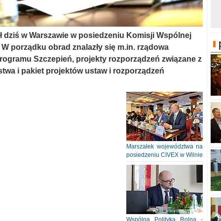
ył dziś w Warszawie w posiedzeniu Komisji Wspólnej
 W porządku obrad znalazły się m.in. rządowa
rogramu Szczepień, projekty rozporządzeń związane z
twa i pakiet projektów ustaw i rozporządzeń
Marszałek województwa na
posiedzeniu CIVEX w Wilnie
Wspólna Polityka Rolna -