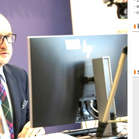
1
0
0