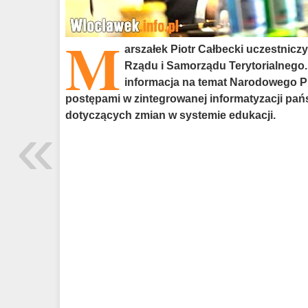
M
arszałek Piotr Całbecki uczestnicz
Rządu i Samorządu Terytorialnego.
informacja na temat Narodowego P
postępami w zintegrowanej informatyzacji pańs
dotyczących zmian w systemie edukacji.
«