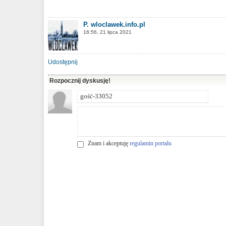
P. wloclawek.info.pl
16:56, 21 lipca 2021
Udostępnij
Rozpocznij dyskusję!
Znam i akceptuję
regulamin portalu