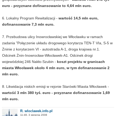
euro - przyznane dofinansowanie to 4,64 mln euro.
6. Lokalny Program Rewitalizacji -
wartość 14,5 mln euro,
dofinansowanie 7,3 mln euro.
7. Przebudowa ulicy Inowrocławskiej we Włocławku w ramach
zadania "Połączenie układu drogowego korytarza TEN-T VIa, S-5 w
Żninie z korytarzem VI - autostrada A-1, droga krajowa nr.1.
Odcinek Żnin-Inowrocław-Włocławek-A1. Odcinek drogi
wojewódzkiej 246 Nakło-Szubin -
koszt projektu w granicach
miasta Włocławek około 4 mln euro, w tym dofinansowanie 2
mln euro.
8. Likwidacja niskich emisji w rejonie Starówki Miasta Włocławek -
wartość 3 mln 380 tyś. euro - przyznane dofinansowanie 1,69
mln euro.
R. wloclawek.info.pl
11:48, 3 sierpnia 2008